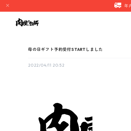
年
母の日ギフト予約受付STARTしました
2022/04/11 20:52