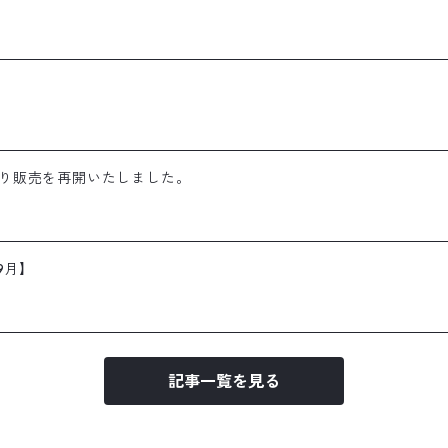
日より販売を再開いたしました。
9月】
記事一覧を見る