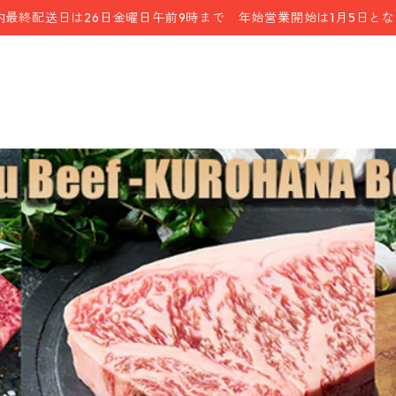
内最終配送日は26日金曜日午前9時まで 年始営業開始は1月5日と