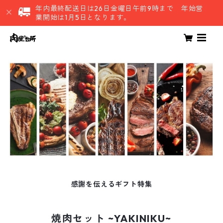
年内最終配送日は26日金曜日午前9時まで 年始営
業開始は1月5日となります。
感謝を伝えるギフト特集
焼肉セット ~YAKINIKU~