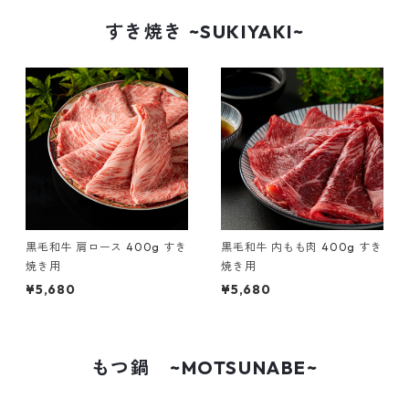
すき焼き ~SUKIYAKI~
黒毛和牛 肩ロース 400g すき
黒毛和牛 内もも肉 400g すき
焼き用
焼き用
¥5,680
¥5,680
もつ鍋 ~MOTSUNABE~