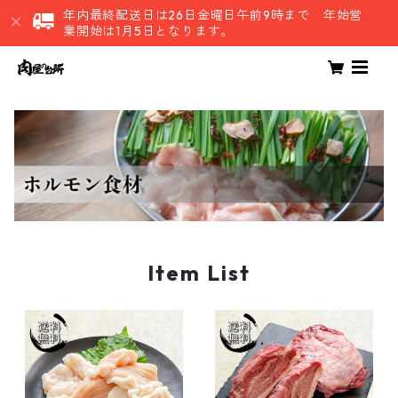
年内最終配送日は26日金曜日午前9時まで 年始営
業開始は1月5日となります。
Item List