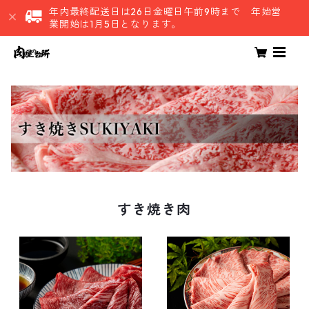
年内最終配送日は26日金曜日午前9時まで 年始営
業開始は1月5日となります。
すき焼き肉