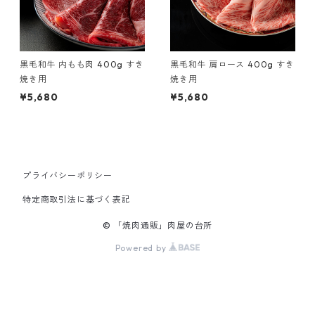
黒毛和牛 内もも肉 400g すき
黒毛和牛 肩ロース 400g すき
焼き用
焼き用
¥5,680
¥5,680
プライバシーポリシー
特定商取引法に基づく表記
© 「焼肉通販」肉屋の台所
Powered by