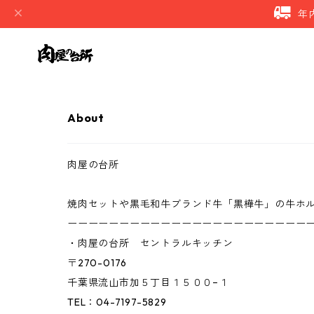
年
About
肉屋の台所
焼肉セットや黒毛和牛ブランド牛「黒樺牛」の牛ホ
ーーーーーーーーーーーーーーーーーーーーーーー
・肉屋の台所 セントラルキッチン
〒270-0176
千葉県流山市加５丁目１５００−１
TEL：04-7197-5829