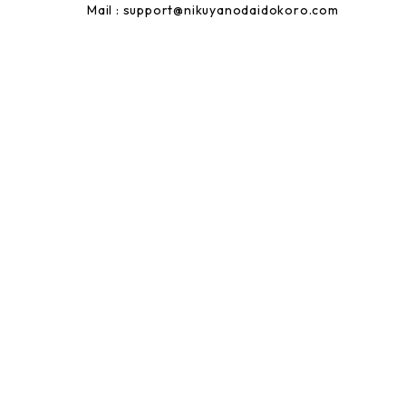
Mail :
support@nikuyanodaidokoro.com