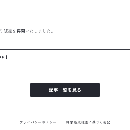
日より販売を再開いたしました。
9月】
記事一覧を見る
プライバシーポリシー
特定商取引法に基づく表記