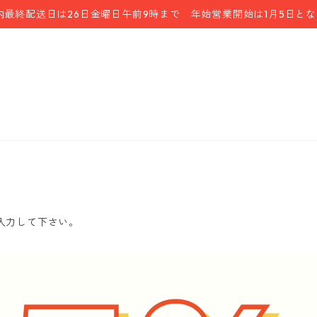
内最終配送日は26日金曜日午前9時まで 年始営業開始は1月5日と
を入力して下さい。