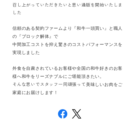
召し上がっていただきたいと思い通販を開始いたしま
した
信頼のある契約ファームより『和牛一頭買い』と職人
の『ブロック解体』で
中間加工コストを抑え驚きのコストパフォーマンスを
実現しました
外食を自粛されているお客様や全国の和牛好きのお客
様へ和牛をリーズナブルにご堪能頂きたい。
そんな思いでスタッフ一同頑張って
美味しいお肉をご
家庭にお届けします！