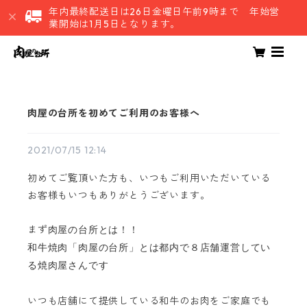
年内最終配送日は26日金曜日午前9時まで 年始営
業開始は1月5日となります。
肉屋の台所を初めてご利用のお客様へ
2021/07/15 12:14
初めてご覧頂いた方も、いつもご利用いただいている
お客様もいつもありがとうございます。
まず
肉屋の台所とは！！
和牛焼肉「
肉屋の台所
」とは都内で８店舗運営してい
る焼肉屋さんです
いつも店舗にて提供している和牛のお肉をご家庭でも