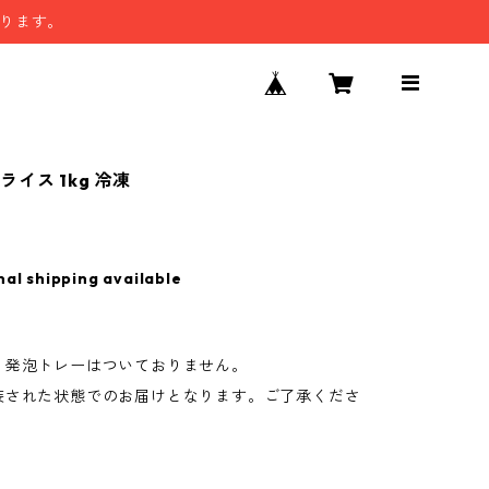
なります。
イス 1kg 冷凍
nal shipping available
、発泡トレーはついておりません。
装された状態でのお届けとなります。ご了承くださ