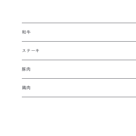
和牛
ステーキ
豚肉
鶏肉