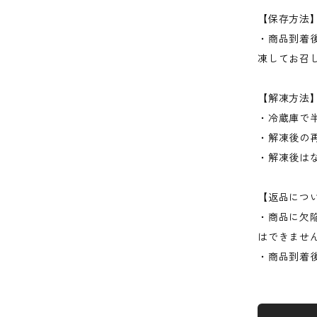
【保存方法
・商品到着
凍してお召
【解凍方法
・冷蔵庫で
・解凍後の
・解凍後は
【返品につ
・商品に欠
はできませ
・商品到着