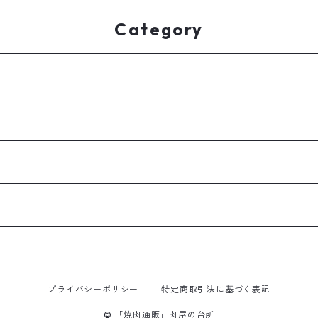
Category
プライバシーポリシー
特定商取引法に基づく表記
© 「焼肉通販」肉屋の台所