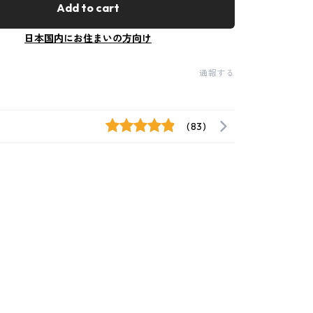
Add to cart
日本国内にお住まいの方向け
通報する
(83)