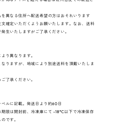
品を異なる住所へ配送希望の方はおそれいります
注文確定いただくようお願いたします。なお、送料
で発生いたしますがご了承ください。
により異なります。
となりますが、地域により別途送料を頂戴いたしま
ご了承ください。
】
ラベルに記載。発送日より約60日
期限は開封前、冷凍庫にて -18°C以下で冷凍保存
ものです。