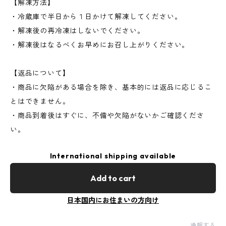
【解凍方法】
・冷蔵庫で半日から１日かけて解凍してください。
・解凍後の再冷凍はしないでください。
・解凍後はなるべくお早めにお召し上がりください。
【返品について】
・商品に欠陥がある場合を除き、基本的には返品に応じるこ
とはできません。
・商品到着後はすぐに、不備や欠陥がないかご確認くださ
い。
International shipping available
Add to cart
日本国内にお住まいの方向け
通報する