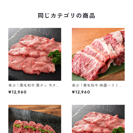
同じカテゴリの商品
希少！黒毛和牛 黒タン 牛タン
希少！黒毛和牛 特選ハラミ 黒
黒樺牛 900g
樺牛 900g
¥12,960
¥12,960