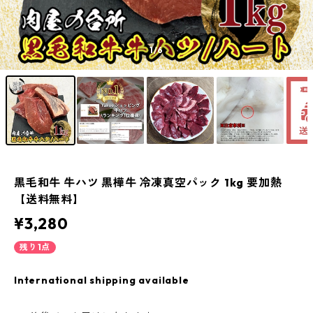
1
/6
黒毛和牛 牛ハツ 黒樺牛 冷凍真空パック 1kg 要加熱
【送料無料】
¥3,280
残り1点
International shipping available