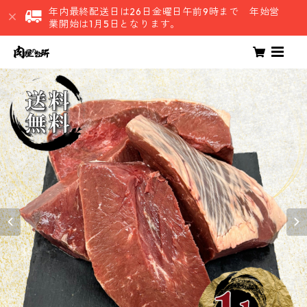
年内最終配送日は26日金曜日午前9時まで 年始営
業開始は1月5日となります。