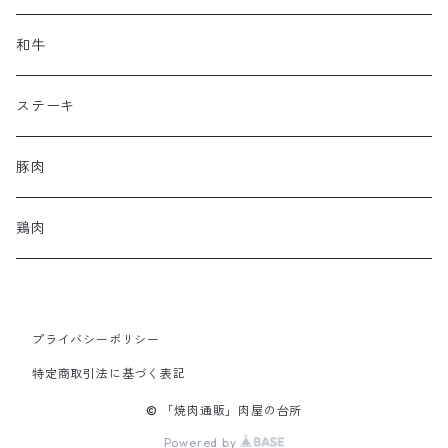
和牛
ステーキ
豚肉
鶏肉
プライバシーポリシー
特定商取引法に基づく表記
© 「焼肉通販」肉屋の台所
Powered by