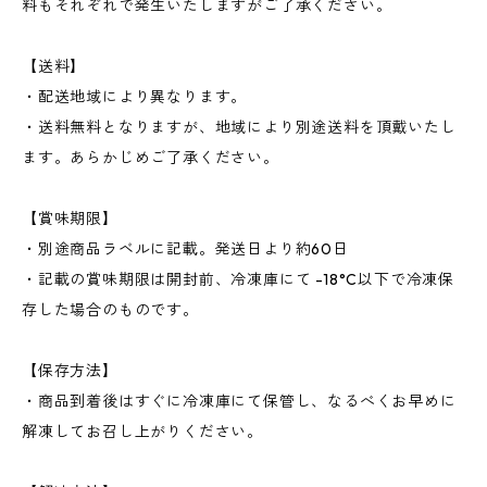
料もそれぞれで発生いたしますがご了承ください。
【送料】
・配送地域により異なります。
・送料無料となりますが、地域により別途送料を頂戴いたし
ます。あらかじめご了承ください。
【賞味期限】
・別途商品ラベルに記載。発送日より約60日
・記載の賞味期限は開封前、冷凍庫にて -18°C以下で冷凍保
存した場合のものです。
【保存方法】
・商品到着後はすぐに冷凍庫にて保管し、なるべくお早めに
解凍してお召し上がりください。