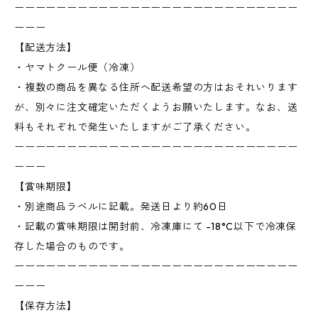
ーーーーーーーーーーーーーーーーーーーーーーーーーーー
ーーー
【配送方法】
・ヤマトクール便（冷凍）
・複数の商品を異なる住所へ配送希望の方はおそれいります
が、別々に注文確定いただくようお願いたします。なお、送
料もそれぞれで発生いたしますがご了承ください。
ーーーーーーーーーーーーーーーーーーーーーーーーーーー
ーーー
【賞味期限】
・別途商品ラベルに記載。発送日より約60日
・記載の賞味期限は開封前、冷凍庫にて -18°C以下で冷凍保
存した場合のものです。
ーーーーーーーーーーーーーーーーーーーーーーーーーーー
ーーー
【保存方法】