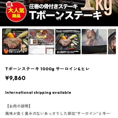
1
/9
Tボーンステーキ 1000g サーロイン&ヒレ
¥9,860
International shipping available
【お肉の説明】
風味が良く臭みのないあっさりした部位”サーロイン”と牛一