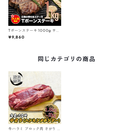
Tボーンステーキ 1000g サー
ロイン&ヒレ
¥9,860
同じカテゴリの商品
牛ハラミ ブロック肉 さがり は