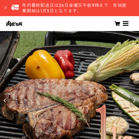
年内最終配送日は26日金曜日午前9時まで 年始営
業開始は1月5日となります。