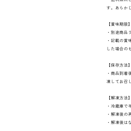
す。あらか
【賞味期限
・別途商品
・記載の賞味
した場合の
【保存方法
・商品到着
凍してお召
【解凍方法
・冷蔵庫で
・解凍後の
・解凍後は