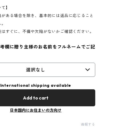
いて】
陥がある場合を除き、基本的には返品に応じること
ん。
後はすぐに、不備や欠陥がないかご確認ください。
考欄に贈り主様のお名前をフルネームでご記
選択なし
International shipping available
Add to cart
日本国内にお住まいの方向け
通報する