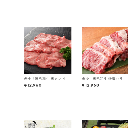
希少！黒毛和牛 黒タン 牛タ
希少！黒毛和牛 特選ハラミ
ン 黒樺牛 900g
黒樺牛 900g
¥12,960
¥12,960