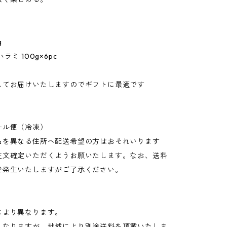
g
ラミ 100g×6pc
してお届けいたしますのでギフトに最適です
】
ール便（冷凍）
品を異なる住所へ配送希望の方はおそれいります
注文確定いただくようお願いたします。なお、送料
で発生いたしますがご了承ください。
により異なります。
となりますが、地域により別途送料を頂戴いたしま