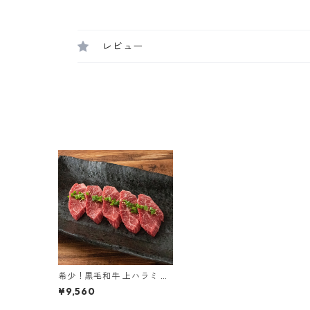
レビュー
希少！黒毛和牛 上ハラミ 黒
樺牛 600g
¥9,560