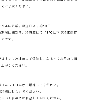
じめご了承ください。
】
ラベルに記載。発送日より約60日
期限は開封前、冷凍庫にて -18°C以下で冷凍保存
ものです。
】
後はすぐに冷凍庫にて保管し、なるべくお早めに解
し上がりください。
】
半日から１日かけて解凍してください。
再冷凍はしないでください。
なるべくお早めにお召し上がりください。