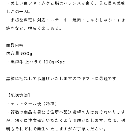
・美しい色ツヤ：赤身と脂のバランスが良く、見た目も美味
しさの一因。
・多様な料理に対応：ステーキ・焼肉・しゃぶしゃぶ・すき
焼きなど、幅広く楽しめる。
商品内容
内容量 900g
・黒樺牛 上ハラミ 100g×9pc
黒箱に梱包してお届けいたしますのでギフトに最適です
【配送方法】
・ヤマトクール便（冷凍）
・複数の商品を異なる住所へ配送希望の方はおそれいります
が、別々に注文確定いただくようお願いたします。なお、送
料もそれぞれで発生いたしますがご了承ください。