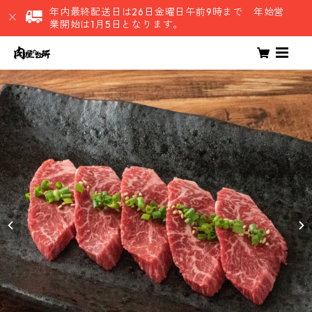
年内最終配送日は26日金曜日午前9時まで 年始営
業開始は1月5日となります。