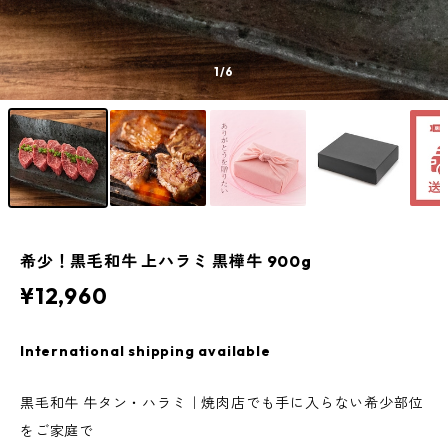
1
/6
希少！黒毛和牛 上ハラミ 黒樺牛 900g
¥12,960
International shipping available
黒毛和牛 牛タン・ハラミ｜焼肉店でも手に入らない希少部位
をご家庭で