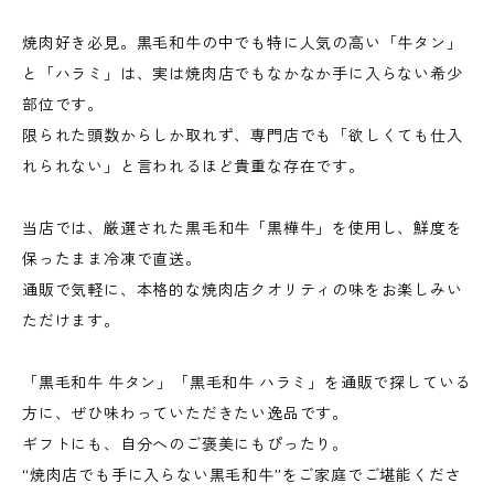
焼肉好き必見。黒毛和牛の中でも特に人気の高い「牛タン」
と「ハラミ」は、実は焼肉店でもなかなか手に入らない希少
部位です。
限られた頭数からしか取れず、専門店でも「欲しくても仕入
れられない」と言われるほど貴重な存在です。
当店では、厳選された黒毛和牛「黒樺牛」を使用し、鮮度を
保ったまま冷凍で直送。
通販で気軽に、本格的な焼肉店クオリティの味をお楽しみい
ただけます。
「黒毛和牛 牛タン」「黒毛和牛 ハラミ」を通販で探している
方に、ぜひ味わっていただきたい逸品です。
ギフトにも、自分へのご褒美にもぴったり。
“焼肉店でも手に入らない黒毛和牛”をご家庭でご堪能くださ