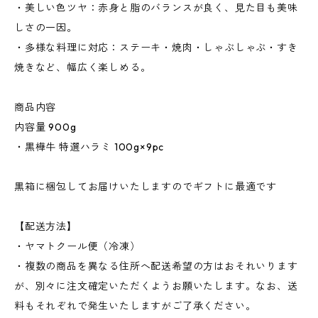
・美しい色ツヤ：赤身と脂のバランスが良く、見た目も美味
しさの一因。
・多様な料理に対応：ステーキ・焼肉・しゃぶしゃぶ・すき
焼きなど、幅広く楽しめる。
商品内容
内容量 900g
・黒樺牛 特選ハラミ 100g×9pc
黒箱に梱包してお届けいたしますのでギフトに最適です
【配送方法】
・ヤマトクール便（冷凍）
・複数の商品を異なる住所へ配送希望の方はおそれいります
が、別々に注文確定いただくようお願いたします。なお、送
料もそれぞれで発生いたしますがご了承ください。