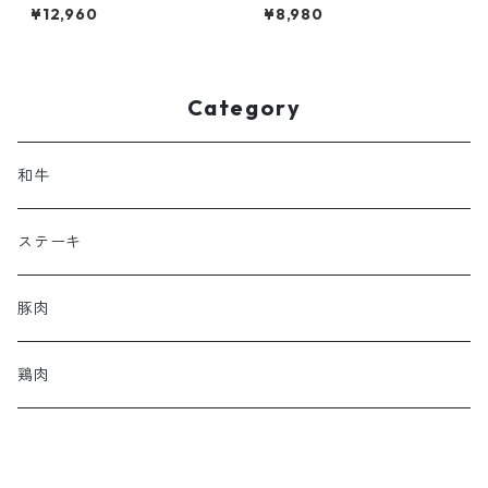
黒樺牛 900g
000g 大容量パック
¥12,960
¥8,980
Category
和牛
ステーキ
豚肉
鶏肉