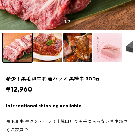
1
/7
希少！黒毛和牛 特選ハラミ 黒樺牛 900g
¥12,960
International shipping available
黒毛和牛 牛タン・ハラミ｜焼肉店でも手に入らない希少部位
をご家庭で