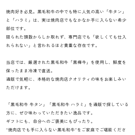
焼肉好き必見。黒毛和牛の中でも特に人気の高い「牛タン」
と「ハラミ」は、実は焼肉店でもなかなか手に入らない希少
部位です。
限られた頭数からしか取れず、専門店でも「欲しくても仕入
れられない」と言われるほど貴重な存在です。
当店では、厳選された黒毛和牛「黒樺牛」を使用し、鮮度を
保ったまま冷凍で直送。
通販で気軽に、本格的な焼肉店クオリティの味をお楽しみい
ただけます。
「黒毛和牛 牛タン」「黒毛和牛 ハラミ」を通販で探している
方に、ぜひ味わっていただきたい逸品です。
ギフトにも、自分へのご褒美にもぴったり。
“焼肉店でも手に入らない黒毛和牛”をご家庭でご堪能くださ