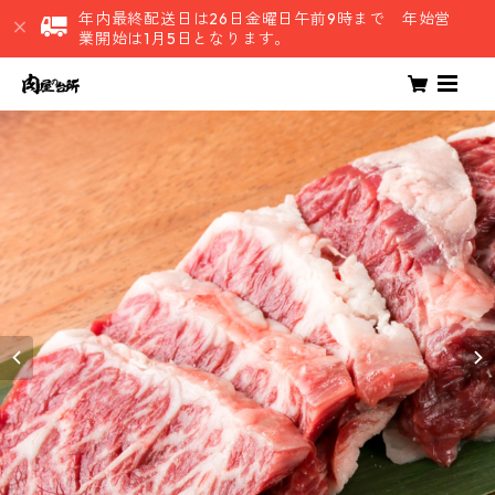
年内最終配送日は26日金曜日午前9時まで 年始営
業開始は1月5日となります。